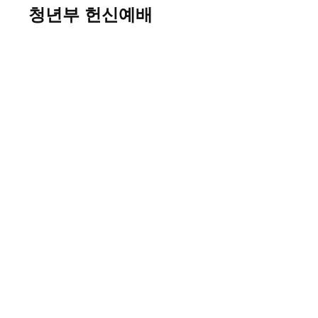
청년부 헌신예배
이미지 보기